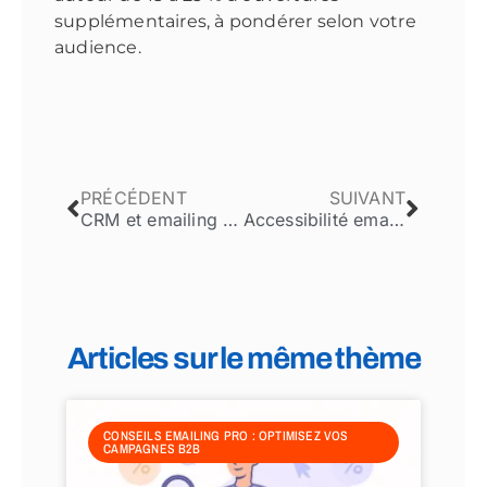
supplémentaires, à pondérer selon votre
audience.
PRÉCÉDENT
SUIVANT
CRM et emailing B2B : l’intégration indispensable
Accessibilité email : conformité 2025
Articles sur le même thème
CONSEILS EMAILING PRO : OPTIMISEZ VOS
CAMPAGNES B2B