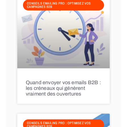
CONSEILS EMAILING PRO : OPTIMISEZ VOS
CAMPAGNES B2B
Quand envoyer vos emails B2B :
les créneaux qui génèrent
vraiment des ouvertures
CONSEILS EMAILING PRO : OPTIMISEZ VOS
CAMPAGNES B2B