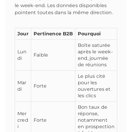
le week-end. Les données disponibles
pointent toutes dans la même direction.
Jour
Pertinence B2B
Pourquoi
Boîte saturée
Lun
après le week-
Faible
di
end, journée
de réunions
Le plus cité
Mar
pour les
Forte
di
ouvertures et
les clics
Bon taux de
Mer
réponse,
cred
Forte
notamment
i
en prospection