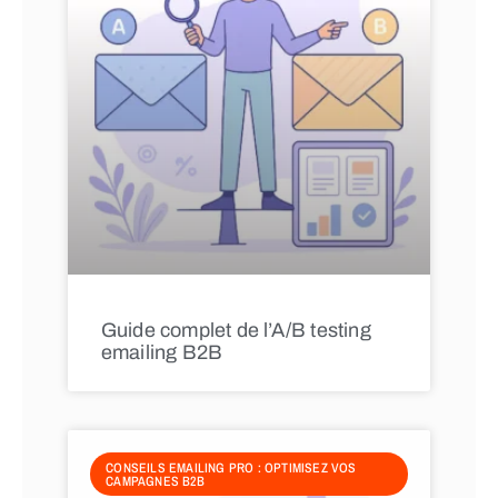
Guide complet de l’A/B testing
emailing B2B
CONSEILS EMAILING PRO : OPTIMISEZ VOS
CAMPAGNES B2B