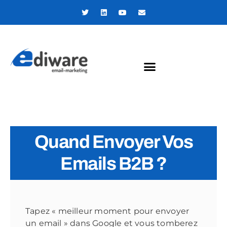
Panneau de gestion des cookies
Quand Envoyer Vos
Emails B2B ?
Tapez « meilleur moment pour envoyer
un email » dans Google et vous tomberez