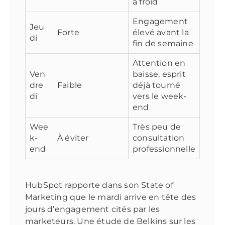
à froid
Engagement
Jeu
Forte
élevé avant la
di
fin de semaine
Attention en
Ven
baisse, esprit
dre
Faible
déjà tourné
di
vers le week-
end
Wee
Très peu de
k-
À éviter
consultation
end
professionnelle
HubSpot rapporte dans son State of
Marketing que le mardi arrive en tête des
jours d’engagement cités par les
marketeurs. Une étude de Belkins sur les