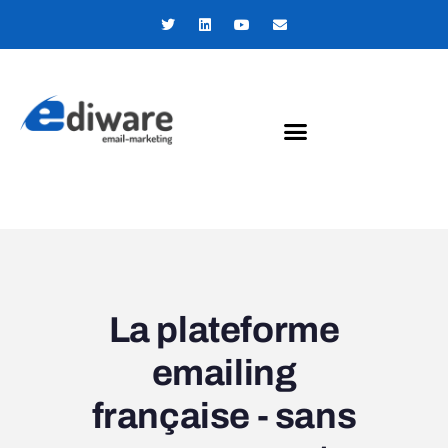
Panneau de gestion des cookies
La plateforme
emailing
française - sans