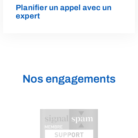
Contactez-Nous!
Planifier un appel avec un
expert
Appelez-nous
01 75 43 77 01
Nos engagements