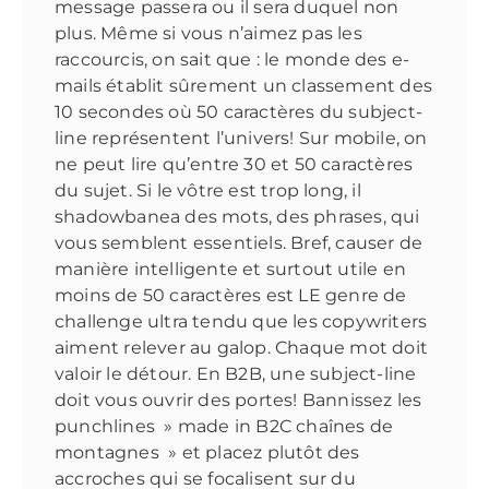
message passera ou il sera duquel non
plus. Même si vous n’aimez pas les
raccourcis, on sait que : le monde des e-
mails établit sûrement un classement des
10 secondes où 50 caractères du subject-
line représentent l’univers! Sur mobile, on
ne peut lire qu’entre 30 et 50 caractères
du sujet. Si le vôtre est trop long, il
shadowbanea des mots, des phrases, qui
vous semblent essentiels. Bref, causer de
manière intelligente et surtout utile en
moins de 50 caractères est LE genre de
challenge ultra tendu que les copywriters
aiment relever au galop. Chaque mot doit
valoir le détour. En B2B, une subject-line
doit vous ouvrir des portes! Bannissez les
punchlines » made in B2C chaînes de
montagnes » et placez plutôt des
accroches qui se focalisent sur du