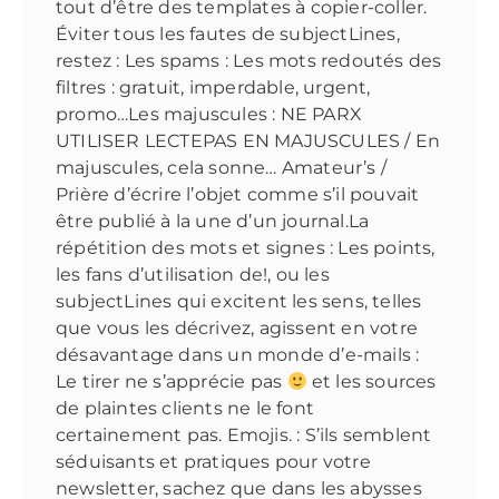
tout d’être des templates à copier-coller.
Éviter tous les fautes de subjectLines,
restez : Les spams : Les mots redoutés des
filtres : gratuit, imperdable, urgent,
promo…Les majuscules : NE PARX
UTILISER LECTEPAS EN MAJUSCULES / En
majuscules, cela sonne… Amateur’s /
Prière d’écrire l’objet comme s’il pouvait
être publié à la une d’un journal.La
répétition des mots et signes : Les points,
les fans d’utilisation de!, ou les
subjectLines qui excitent les sens, telles
que vous les décrivez, agissent en votre
désavantage dans un monde d’e-mails :
Le tirer ne s’apprécie pas
et les sources
de plaintes clients ne le font
certainement pas. Emojis. : S’ils semblent
séduisants et pratiques pour votre
newsletter, sachez que dans les abysses