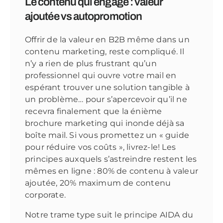
Le contenu qui engage : valeur
ajoutée vs autopromotion
Offrir de la valeur en B2B même dans un
contenu marketing, reste compliqué. Il
n’y a rien de plus frustrant qu’un
professionnel qui ouvre votre mail en
espérant trouver une solution tangible à
un problème… pour s’apercevoir qu’il ne
recevra finalement que la énième
brochure marketing qui inonde déjà sa
boîte mail. Si vous promettez un « guide
pour réduire vos coûts », livrez-le! Les
principes auxquels s’astreindre restent les
mêmes en ligne : 80% de contenu à valeur
ajoutée, 20% maximum de contenu
corporate.
Notre trame type suit le principe AIDA du