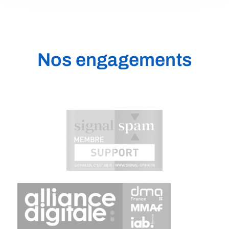
Appelez-nous
01 75 43 77 01
Nos engagements