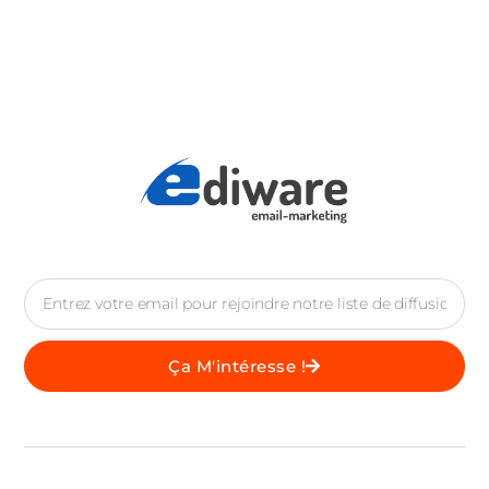
Ça M'intéresse !