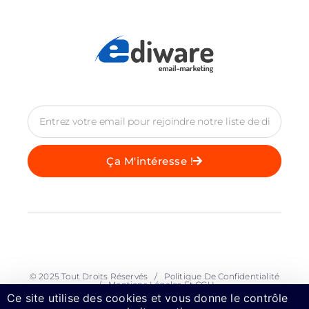
Ça M'intéresse !
© 2025 Tout Droits Réservés /
Politique De Confidentialité
/
Mentions Légales Et CGU
Ce site utilise des cookies et vous donne le contrôle