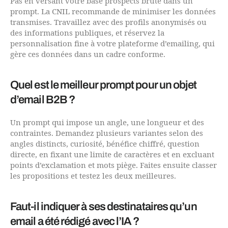
Pas en versant votre base prospects brute dans un
prompt. La CNIL recommande de minimiser les données
transmises. Travaillez avec des profils anonymisés ou
des informations publiques, et réservez la
personnalisation fine à votre plateforme d’emailing, qui
gère ces données dans un cadre conforme.
Quel est le meilleur prompt pour un objet
d’email B2B ?
Un prompt qui impose un angle, une longueur et des
contraintes. Demandez plusieurs variantes selon des
angles distincts, curiosité, bénéfice chiffré, question
directe, en fixant une limite de caractères et en excluant
points d’exclamation et mots piège. Faites ensuite classer
les propositions et testez les deux meilleures.
Faut-il indiquer à ses destinataires qu’un
email a été rédigé avec l’IA ?