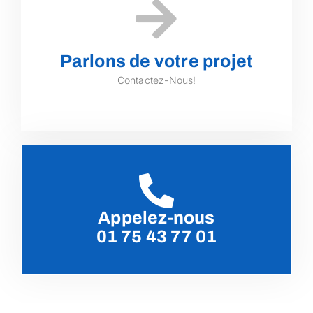
Parlons de votre projet
Contactez-Nous!
Appelez-nous
01 75 43 77 01