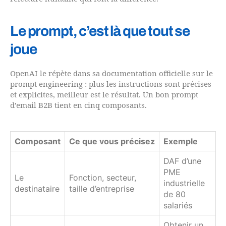
Le prompt, c’est là que tout se
joue
OpenAI le répète dans sa documentation officielle sur le
prompt engineering : plus les instructions sont précises
et explicites, meilleur est le résultat. Un bon prompt
d’email B2B tient en cinq composants.
Composant
Ce que vous précisez
Exemple
DAF d’une
PME
Le
Fonction, secteur,
industrielle
destinataire
taille d’entreprise
de 80
salariés
Obtenir un