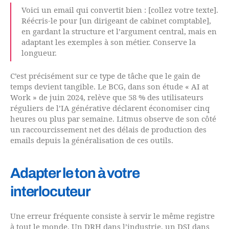
Voici un email qui convertit bien : [collez votre texte].
Réécris-le pour [un dirigeant de cabinet comptable],
en gardant la structure et l’argument central, mais en
adaptant les exemples à son métier. Conserve la
longueur.
C’est précisément sur ce type de tâche que le gain de
temps devient tangible. Le BCG, dans son étude « AI at
Work » de juin 2024, relève que 58 % des utilisateurs
réguliers de l’IA générative déclarent économiser cinq
heures ou plus par semaine. Litmus observe de son côté
un raccourcissement net des délais de production des
emails depuis la généralisation de ces outils.
Adapter le ton à votre
interlocuteur
Une erreur fréquente consiste à servir le même registre
à tout le monde. Un DRH dans l’industrie, un DSI dans