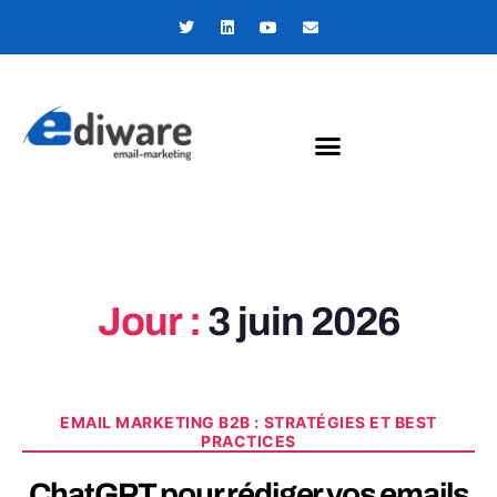
Panneau de gestion des cookies
Jour :
3 juin 2026
EMAIL MARKETING B2B : STRATÉGIES ET BEST
PRACTICES
ChatGPT pour rédiger vos emails