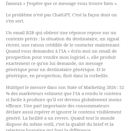
fameux « J’espère que ce message vous trouve bien ».
Le problème n’est pas ChatGPT. C’est la façon dont on
s’en sert.
Un email B2B qui obtient une réponse repose sur un
contexte précis : la situation du destinataire, un signal
récent, une raison crédible de le contacter maintenant.
Quand vous demandez à l’IA « écris-moi un email de
prospection pour vendre mon logiciel », elle produit
exactement ce qu’on lui demande, un message
générique pour un destinataire générique. Et le
générique, en prospection, finit dans la corbeille.
HubSpot le mesure dans son State of Marketing 2026 : 52
% des marketeurs estiment que l’IA a rendu le contenu
si facile à produire qu’il est devenu globalement moins
efficace. Une part importante des consommateurs
déclare aussi repérer et ignorer le contenu visiblement
généré. La facilité a un revers. Quand tout le monde
dispose du même outil, c’est la qualité du brief et la
relecture humaine qui font la différence.