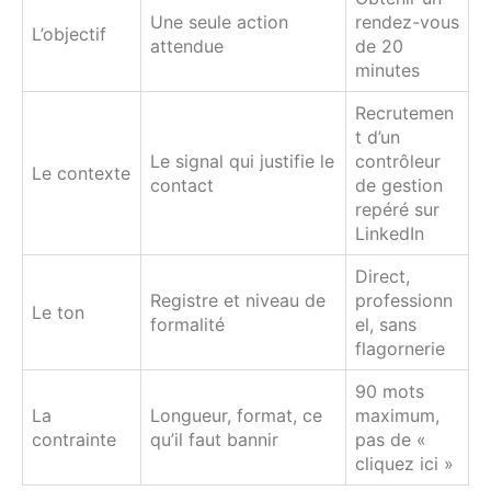
Une seule action
rendez-vous
L’objectif
attendue
de 20
minutes
Recrutemen
t d’un
Le signal qui justifie le
contrôleur
Le contexte
contact
de gestion
repéré sur
LinkedIn
Direct,
Registre et niveau de
professionn
Le ton
formalité
el, sans
flagornerie
90 mots
La
Longueur, format, ce
maximum,
contrainte
qu’il faut bannir
pas de «
cliquez ici »