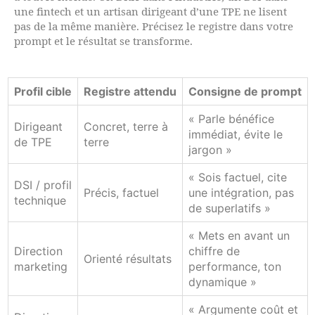
une fintech et un artisan dirigeant d’une TPE ne lisent
pas de la même manière. Précisez le registre dans votre
prompt et le résultat se transforme.
Profil cible
Registre attendu
Consigne de prompt
« Parle bénéfice
Dirigeant
Concret, terre à
immédiat, évite le
de TPE
terre
jargon »
« Sois factuel, cite
DSI / profil
Précis, factuel
une intégration, pas
technique
de superlatifs »
« Mets en avant un
Direction
chiffre de
Orienté résultats
marketing
performance, ton
dynamique »
« Argumente coût et