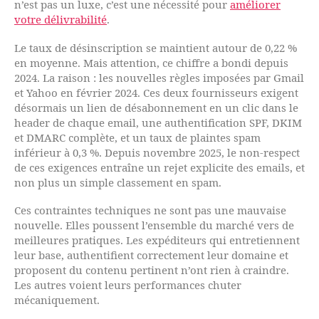
n’est pas un luxe, c’est une nécessité pour
améliorer
votre délivrabilité
.
Le taux de désinscription se maintient autour de 0,22 %
en moyenne. Mais attention, ce chiffre a bondi depuis
2024. La raison : les nouvelles règles imposées par Gmail
et Yahoo en février 2024. Ces deux fournisseurs exigent
désormais un lien de désabonnement en un clic dans le
header de chaque email, une authentification SPF, DKIM
et DMARC complète, et un taux de plaintes spam
inférieur à 0,3 %. Depuis novembre 2025, le non-respect
de ces exigences entraîne un rejet explicite des emails, et
non plus un simple classement en spam.
Ces contraintes techniques ne sont pas une mauvaise
nouvelle. Elles poussent l’ensemble du marché vers de
meilleures pratiques. Les expéditeurs qui entretiennent
leur base, authentifient correctement leur domaine et
proposent du contenu pertinent n’ont rien à craindre.
Les autres voient leurs performances chuter
mécaniquement.