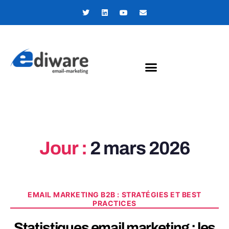
Panneau de gestion des cookies
Jour :
2 mars 2026
EMAIL MARKETING B2B : STRATÉGIES ET BEST
PRACTICES
Statistiques email marketing : les