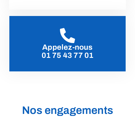
Appelez-nous
01 75 43 77 01
Nos engagements