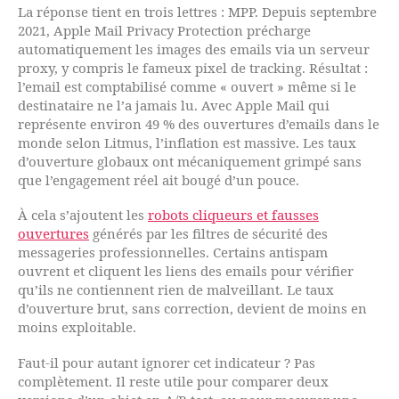
La réponse tient en trois lettres : MPP. Depuis septembre
2021, Apple Mail Privacy Protection précharge
automatiquement les images des emails via un serveur
proxy, y compris le fameux pixel de tracking. Résultat :
l’email est comptabilisé comme « ouvert » même si le
destinataire ne l’a jamais lu. Avec Apple Mail qui
représente environ 49 % des ouvertures d’emails dans le
monde selon Litmus, l’inflation est massive. Les taux
d’ouverture globaux ont mécaniquement grimpé sans
que l’engagement réel ait bougé d’un pouce.
À cela s’ajoutent les
robots cliqueurs et fausses
ouvertures
générés par les filtres de sécurité des
messageries professionnelles. Certains antispam
ouvrent et cliquent les liens des emails pour vérifier
qu’ils ne contiennent rien de malveillant. Le taux
d’ouverture brut, sans correction, devient de moins en
moins exploitable.
Faut-il pour autant ignorer cet indicateur ? Pas
complètement. Il reste utile pour comparer deux