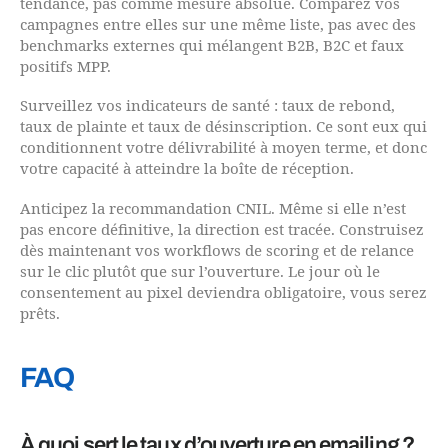
tendance, pas comme mesure absolue. Comparez vos
campagnes entre elles sur une même liste, pas avec des
benchmarks externes qui mélangent B2B, B2C et faux
positifs MPP.
Surveillez vos indicateurs de santé : taux de rebond,
taux de plainte et taux de désinscription. Ce sont eux qui
conditionnent votre délivrabilité à moyen terme, et donc
votre capacité à atteindre la boîte de réception.
Anticipez la recommandation CNIL. Même si elle n’est
pas encore définitive, la direction est tracée. Construisez
dès maintenant vos workflows de scoring et de relance
sur le clic plutôt que sur l’ouverture. Le jour où le
consentement au pixel deviendra obligatoire, vous serez
prêts.
FAQ
À quoi sert le taux d’ouverture en emailing ?