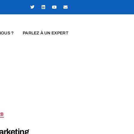
NOUS ?
PARLEZ À UN EXPERT
2B
marketing