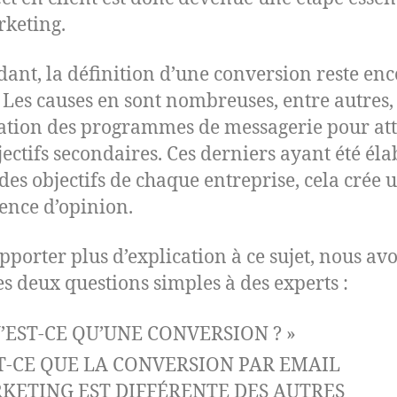
keting.
ant, la définition d’une conversion reste enc
 Les causes en sont nombreuses, entre autres,
isation des programmes de messagerie pour at
jectifs secondaires. Ces derniers ayant été éla
 des objectifs de chaque entreprise, cela crée 
ence d’opinion.
pporter plus d’explication à ce sujet, nous av
es deux questions simples à des experts :
U’EST-CE QU’UNE CONVERSION ? »
ST-CE QUE LA CONVERSION PAR EMAIL
KETING EST DIFFÉRENTE DES AUTRES