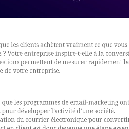
 que les clients achètent vraiment ce que vous
 ? Votre entreprise inspire-t-elle à la convers
estions permettent de mesurer rapidement la
te de votre entreprise.
 que les programmes de email-marketing ont
 pour développer l’activité d’une société.
isation du courrier électronique pour converti
ct en client est donc devenue une étape essent