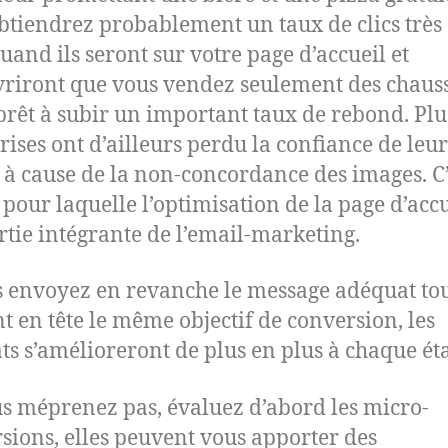
btiendrez probablement un taux de clics très 
uand ils seront sur votre page d’accueil et
riront que vous vendez seulement des chauss
prêt à subir un important taux de rebond. Plu
rises ont d’ailleurs perdu la confiance de leur
s à cause de la non-concordance des images. C’
 pour laquelle l’optimisation de la page d’accu
artie intégrante de l’email-marketing.
s envoyez en revanche le message adéquat to
t en tête le même objectif de conversion, les
ats s’amélioreront de plus en plus à chaque ét
s méprenez pas, évaluez d’abord les micro-
sions, elles peuvent vous apporter des