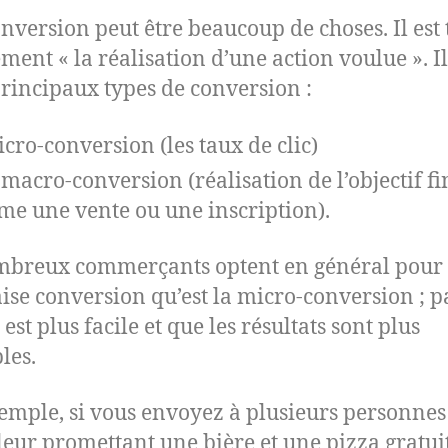
nversion peut être beaucoup de choses. Il est 
ment « la réalisation d’une action voulue ». Il
rincipaux types de conversion :
icro-conversion (les taux de clic)
a macro-conversion (réalisation de l’objectif fi
e une vente ou une inscription).
breux commerçants optent en général pour 
se conversion qu’est la micro-conversion ; p
 est plus facile et que les résultats sont plus
les.
emple, si vous envoyez à plusieurs personnes
leur promettant une bière et une pizza gratuit