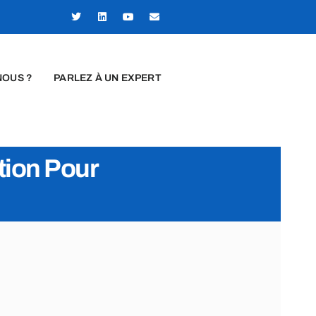
NOUS ?
PARLEZ À UN EXPERT
tion Pour