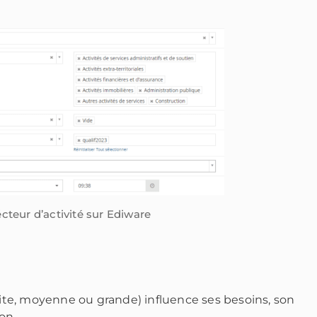
teur d’activité sur Ediware
etite, moyenne ou grande) influence ses besoins, son
on.