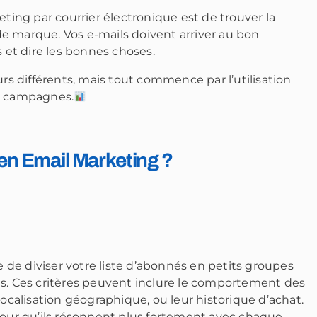
eting par courrier électronique est de trouver la
e marque. Vos e-mails doivent arriver au bon
et dire les bonnes choses.
urs différents, mais tout commence par l’utilisation
os campagnes.
en Email Marketing ?
de diviser votre liste d’abonnés en petits groupes
es. Ces critères peuvent inclure le comportement des
localisation géographique, ou leur historique d’achat.
pour qu’ils résonnent plus fortement avec chaque