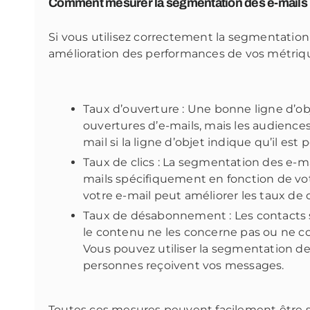
Comment mesurer la segmentation des e-mails
Si vous utilisez correctement la segmentation
amélioration des performances de vos métriqu
Taux d’ouverture : Une bonne ligne d’ob
ouvertures d’e-mails, mais les audiences
mail si la ligne d’objet indique qu’il est
Taux de clics : La segmentation des e-m
mails spécifiquement en fonction de vot
votre e-mail peut
améliorer les taux de c
Taux de désabonnement : Les contacts s
le contenu ne les concerne pas ou ne cor
Vous pouvez utiliser la segmentation de
personnes reçoivent vos messages.
Toutes ces mesures peuvent facilement être su