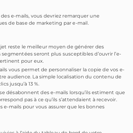
 des e-mails, vous devriez remarquer une
es de base de marketing par e-mail.
jet reste le meilleur moyen de générer des
 segmentées seront plus susceptibles d’ouvrir l’e-
 pertinent pour eux.
ails vous permet de personnaliser la copie de vos e-
re audience. La simple localisation du contenu de
lics
jusqu’à 13 %.
e désabonnent des e-mails lorsqu’ils estiment que
respond pas à ce qu’ils s’attendaient à recevoir.
s e-mails pour vous assurer que les bonnes
ivies à l’aide du tableau de bord de votre