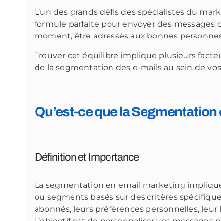
L’un des grands défis des spécialistes du mark
formule parfaite pour envoyer des messages d
moment, être adressés aux bonnes personnes 
Trouver cet équilibre implique plusieurs facte
de la segmentation des e-mails au sein de v
Qu’est-ce que la Segmentation 
Définition et Importance
La segmentation en email marketing implique 
ou segments basés sur des critères spécifiqu
abonnés, leurs préférences personnelles, leur 
L’objectif est de personnaliser vos messages 