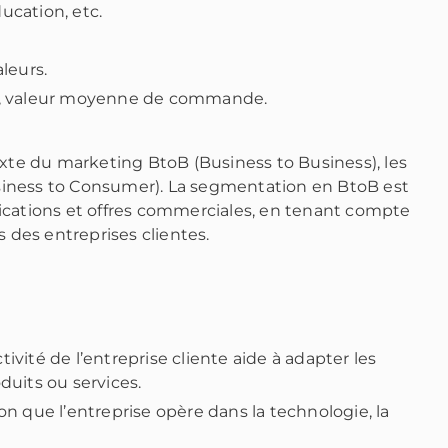
ucation, etc.
aleurs.
t, valeur moyenne de commande.
exte du marketing BtoB (Business to Business), les
Business to Consumer). La segmentation en BtoB est
ications et offres commerciales, en tenant compte
s des entreprises clientes.
vité de l’entreprise cliente aide à adapter les
duits ou services.
n que l’entreprise opère dans la technologie, la