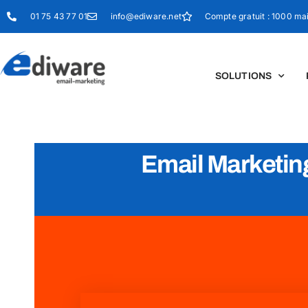
Panneau de gestion des cookies
01 75 43 77 01
info@ediware.net
Compte gratuit : 1000 mai
SOLUTIONS
Email Marketing