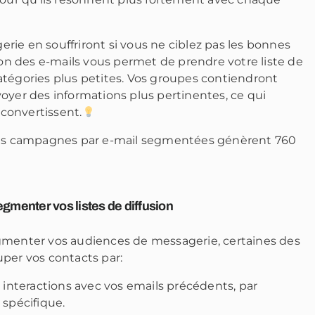
ie en souffriront si vous ne ciblez pas les bonnes
n des e-mails vous permet de prendre votre liste de
atégories plus petites. Vos groupes contiendront
oyer des informations plus pertinentes, ce qui
 convertissent.
 les campagnes par e-mail segmentées génèrent 760
egmenter vos listes de diffusion
gmenter vos audiences de messagerie, certaines des
per vos contacts par:
 interactions avec vos emails précédents, par
 spécifique.