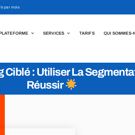
ls par mois
PLATEFORME
SERVICES
TARIFS
QUI SOMMES-
 Ciblé : Utiliser La Segmenta
Réussir