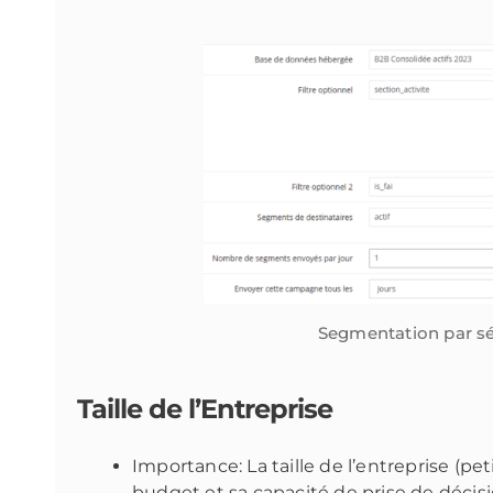
Segmentation par séc
Taille de l’Entreprise
Importance: La taille de l’entreprise (p
budget et sa capacité de prise de décisi