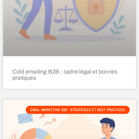
Cold emailing B2B : cadre légal et bonnes
pratiques
EMAIL MARKETING B2B : STRATÉGIES ET BEST PRACTICES