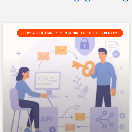
DÉLIVRABILITÉ EMAIL & INFRASTRUCTURE : GUIDE EXPERT B2B