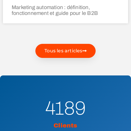
Marketing automation : définition,
fonctionnement et guide pour le B2B
Tous les articles
4189
Clients