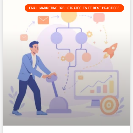
EMAIL MARKETING B2B : STRATÉGIES ET BEST PRACTICES