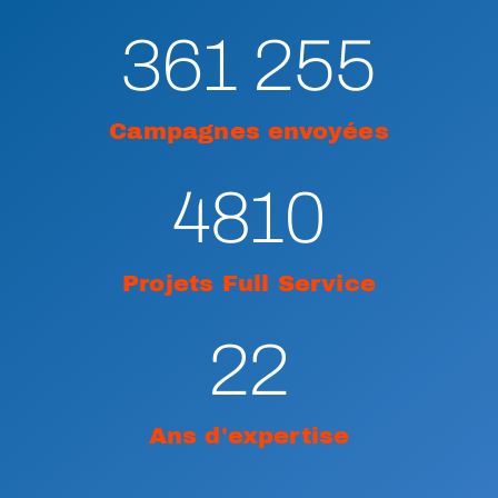
361 255
Campagnes envoyées
4810
Projets Full Service
22
Ans d'expertise