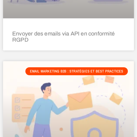
Envoyer des emails via API en conformité
RGPD
EMAIL MARKETING B2B : STRATÉGIES ET BEST PRACTICES