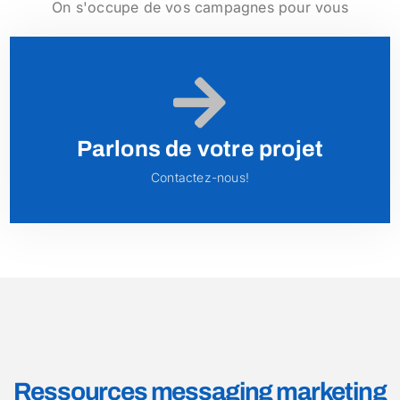
On s'occupe de vos campagnes pour vous
Parlons de votre projet
Contactez-nous!
Ressources messaging marketing