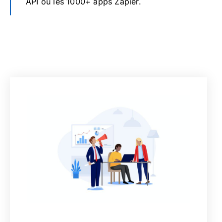
API ou les 1000+ apps Zapier.